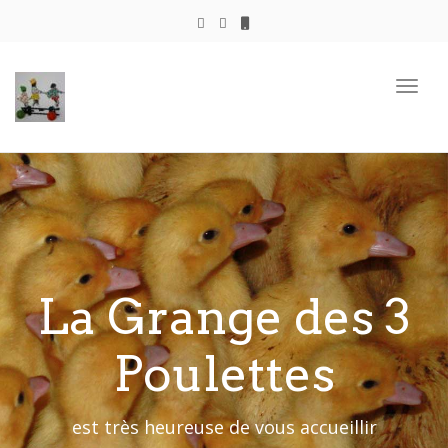
Togg
navig
La Grange des 3
Poulettes
est très heureuse de vous accueillir