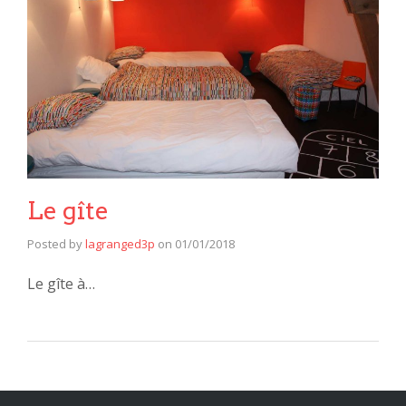
Le gîte
Posted by
lagranged3p
on
01/01/2018
Le gîte à…